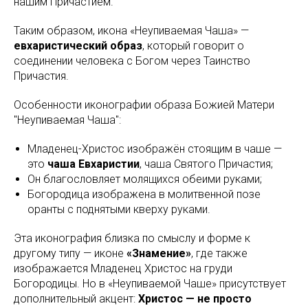
нашим Причастием.
Таким образом, икона «Неупиваемая Чаша» —
евхаристический образ
, который говорит о
соединении человека с Богом через Таинство
Причастия.
Особенности иконографии образа Божией Матери
"Неупиваемая Чаша":
Младенец-Христос изображён стоящим в чаше —
это
чаша Евхаристии
, чаша Святого Причастия;
Он благословляет молящихся обеими руками;
Богородица изображена в молитвенной позе
оранты с поднятыми кверху руками.
Эта иконография близка по смыслу и форме к
другому типу — иконе
«Знамение»
, где также
изображается Младенец Христос на груди
Богородицы. Но в «Неупиваемой Чаше» присутствует
дополнительный акцент:
Христос — не просто