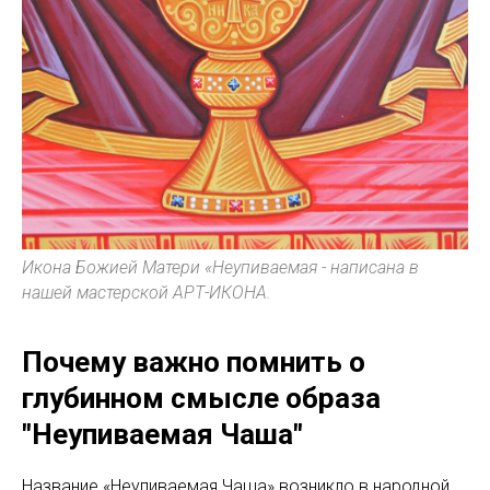
Икона Божией Матери «Неупиваемая - написана в
нашей мастерской АРТ-ИКОНА.
Почему важно помнить о
глубинном смысле образа
"Неупиваемая Чаша"
Название «Неупиваемая Чаша» возникло в народной