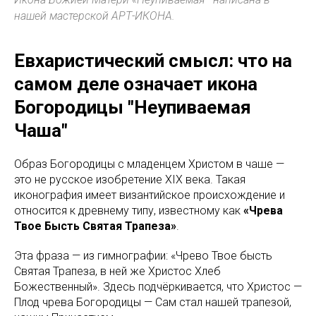
нашей мастерской АРТ-ИКОНА.
Евхаристический смысл: что на
самом деле означает икона
Богородицы "Неупиваемая
Чаша"
Образ Богородицы с младенцем Христом в чаше —
это не русское изобретение XIX века. Такая
иконография имеет византийское происхождение и
относится к древнему типу, известному как
«Чрева
Твое Бысть Святая Трапеза»
.
Эта фраза — из гимнографии: «Чрево Твое бысть
Святая Трапеза, в ней же Христос Хлеб
Божественный». Здесь подчёркивается, что Христос —
Плод чрева Богородицы — Сам стал нашей трапезой,