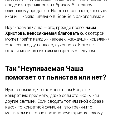
среде и закрепилось за образом благодаря
описанному преданию. Но это не означает, что суть
иконы — исключительно в борьбе с алкоголизмом.
Неупиваемая чаша — это, прежде всего,
чаша
Христова, неиссякаемая благодатью
, к которой
может прийти каждый человек, жаждущий исцеления
— телесного, душевного, духовного. И это не
ограничивается никаким конкретным недугом.
Так "Неупиваемая Чаша
помогает от пьянства или нет?
Нужно помнить, что помогает нам Бог, а не
конкретные предметы, даже если это иконы или
другие святыни. Если сводить тот или иной образ к
какой-то конретной функции - это граничит с
магизмом и в корне противоречит христианскому