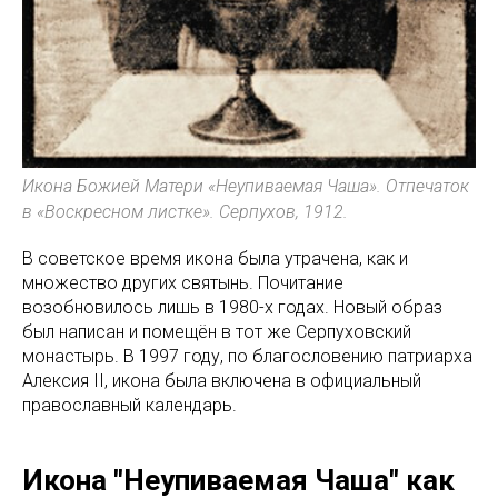
Икона Божией Матери «Неупиваемая Чаша». Отпечаток
в «Воскресном листке». Серпухов, 1912.
В советское время икона была утрачена, как и
множество других святынь. Почитание
возобновилось лишь в 1980-х годах. Новый образ
был написан и помещён в тот же Серпуховский
монастырь. В 1997 году, по благословению патриарха
Алексия II, икона была включена в официальный
православный календарь.
Икона "Неупиваемая Чаша" как