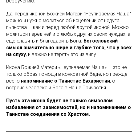
вероучению.
Да, перед иконой Божией Матери "Неупиваемая Чаша"
можно и нужно молиться об исцелении от недуга
пьянства — как и перед любой другой иконой. Можно
молиться перед ней и о любых других своих нуждах, а
еще славить и благодарить Бога.
Богословский
смысл значительно шире и глубже того, что у всех
на слуху
, и важно не терять это из виду.
Икона Божией Матери «Неупиваемая Чаша» — это не
только образ помощи в конкретной беде, но прежде
всего
напоминание о Таинстве Евхаристии
, о
встрече человека и Бога в Чаше Причастия.
Пусть эта икона будет не только символом
избавления от зависимостей, но и напоминанием о
Таинстве соединения со Христом.