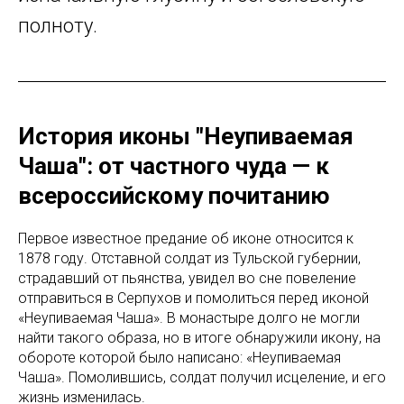
полноту.
История иконы "Неупиваемая
Чаша": от частного чуда — к
всероссийскому почитанию
Первое известное предание об иконе относится к
1878 году. Отставной солдат из Тульской губернии,
страдавший от пьянства, увидел во сне повеление
отправиться в Серпухов и помолиться перед иконой
«Неупиваемая Чаша». В монастыре долго не могли
найти такого образа, но в итоге обнаружили икону, на
обороте которой было написано: «Неупиваемая
Чаша». Помолившись, солдат получил исцеление, и его
жизнь изменилась.