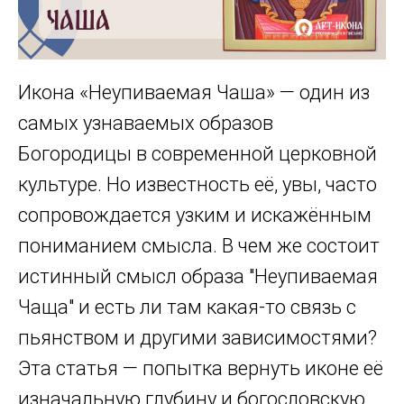
Икона «Неупиваемая Чаша» — один из
самых узнаваемых образов
Богородицы в современной церковной
культуре. Но известность её, увы, часто
сопровождается узким и искажённым
пониманием смысла. В чем же состоит
истинный смысл образа "Неупиваемая
Чаща" и есть ли там какая-то связь с
пьянством и другими зависимостями?
Эта статья — попытка вернуть иконе её
изначальную глубину и богословскую