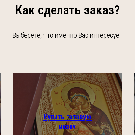
Как сделать заказ?
Выберете, что именно Вас интересует
Купить готовую
Подробнее
икону