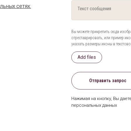
льных сетях:
Вы можете прикрепить сюда изобр
отреставрировать, или пример икон
указать размеры иконы в текстово
Add files
Отправить запрос
Нажимая на кнопку, Вы дает
персональных данных