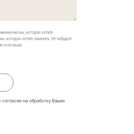
ажения иконы, которую хотите
ы, которую хотите заказать. Не забудьте
м поле выше.
е согласие на обработку Ваших