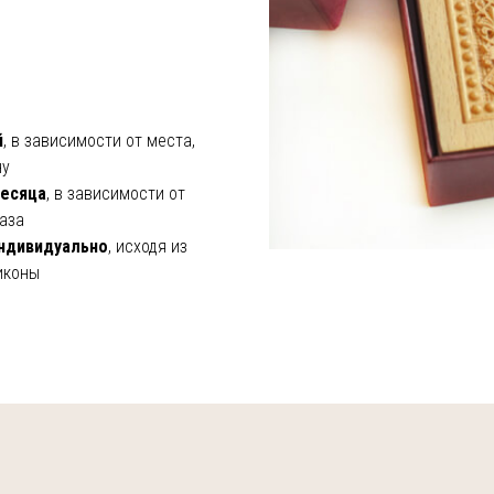
й
, в зависимости от места,
ну
месяца
, в зависимости от
аза
ндивидуально
, исходя из
иконы