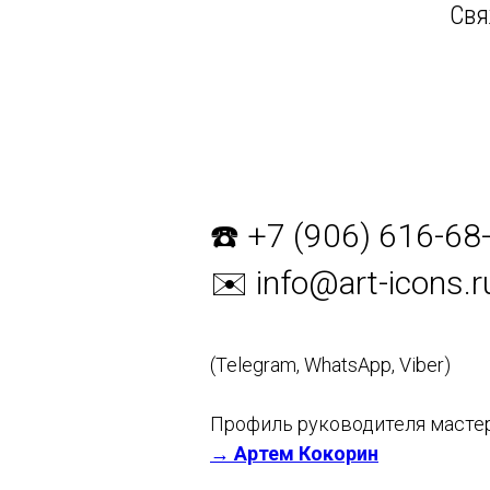
Свя
☎️ +7 (906) 616-68
✉️ info@art-icons.r
(Telegram, WhatsApp, Viber)
Профиль руководителя мастер
→ Артем Кокорин