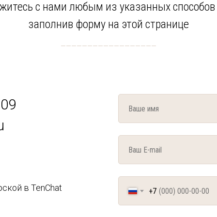
житесь с нами любым из указанных способов
заполнив форму на этой странице
__________________
-09
u
ской в TenChat
+7