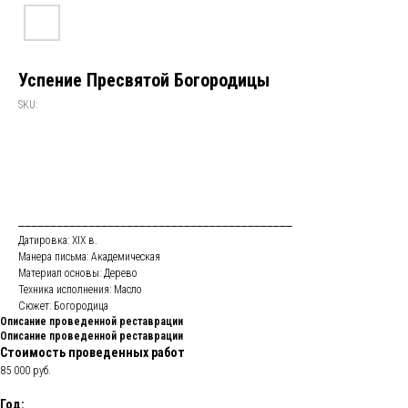
Успение Пресвятой Богородицы
SKU:
___________________________________________
Датировка: XIX в.
Манера письма: Академическая
Материал основы: Дерево
Техника исполнения: Масло
Сюжет: Богородица
Описание проведенной реставрации
Описание проведенной реставрации
Стоимость проведенных работ
85 000 руб.
Год: