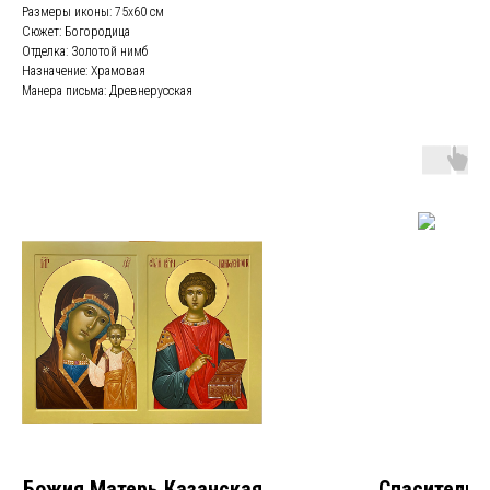
Размеры иконы: 75х60 см
Сюжет: Богородица
Отделка: Золотой нимб
Назначение: Храмовая
Манера письма: Древнерусская
Божия Матерь Казанская
Спаситель