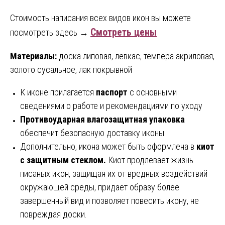
Стоимость написания всех видов икон вы можете
Смотреть цены
посмотреть здесь →
Материалы:
доска липовая, левкас, темпера акриловая,
золото сусальное, лак покрывной
К иконе прилагается
паспорт
с основными
сведениями о работе и рекомендациями по уходу
Противоударная влагозащитная упаковка
обеспечит безопасную доставку иконы
Дополнительно, икона может быть оформлена в
киот
с защитным стеклом.
Киот продлевает жизнь
писаных икон, защищая их от вредных воздействий
окружающей среды, придает образу более
завершенный вид и позволяет повесить икону, не
повреждая доски.