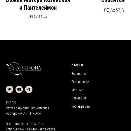
и Пантелеймон
80,3х57,3
85,5х114 см
Иконы
Все иконы
Венчальные
Мерные
Семейные
© 2022
Реставрация
Реставрационно-иконописная
мастерская АРТ-ИКОНА
Все права защищены. При
использовании материалов сайта