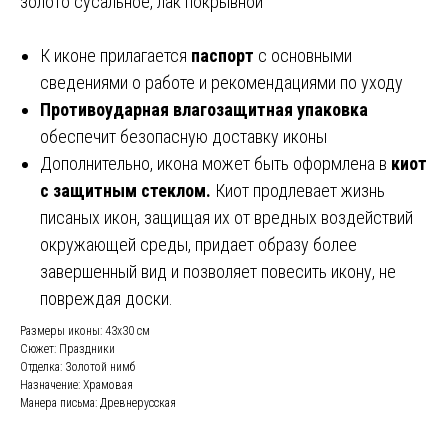
золото сусальное, лак покрывной
К иконе прилагается
паспорт
с основными
сведениями о работе и рекомендациями по уходу
Противоударная влагозащитная упаковка
обеспечит безопасную доставку иконы
Дополнительно, икона может быть оформлена в
киот
с защитным стеклом.
Киот продлевает жизнь
писаных икон, защищая их от вредных воздействий
окружающей среды, придает образу более
завершенный вид и позволяет повесить икону, не
повреждая доски.
Размеры иконы: 43х30 см
Сюжет: Праздники
Отделка: Золотой нимб
Назначение: Храмовая
Манера письма: Древнерусская