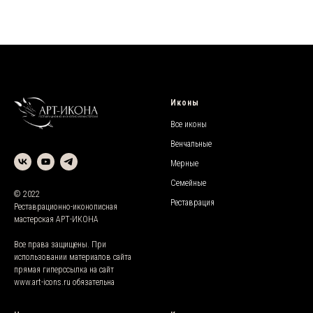
Иконы
Все иконы
Венчальные
Мерные
Семейные
© 2022
Реставрация
Реставрационно-иконописная
мастерская АРТ-ИКОНА
Все права защищены. При
использовании материалов сайта
прямая гиперссылка на сайт
www.
art-icons.ru
обязательна