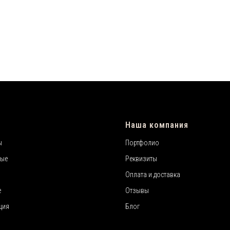
Наша компания
ы
Портфолио
ные
Реквизиты
Оплата и доставка
е
Отзывы
ция
Блог