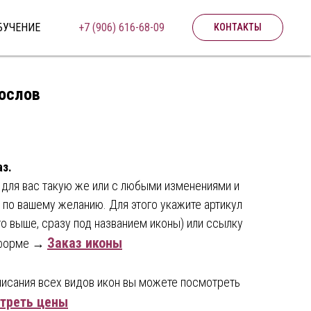
БУЧЕНИЕ
+7 (906) 616-68-09
КОНТАКТЫ
гослов
аз.
 для вас такую же или с любыми изменениями и
по вашему желанию. Для этого укажите артикул
го выше, сразу под названием иконы) или ссылку
Заказ иконы
й форме →
писания всех видов икон вы можете посмотреть
треть цены