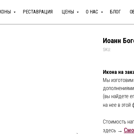
КОНЫ
РЕСТАВРАЦИЯ
ЦЕНЫ
О НАС
БЛОГ
О
Иоанн Бо
SKU:
Икона на зак
Мы изготовим
дополнениями 
(вы найдете е
на нее в это
Стоимость на
Смо
здесь →