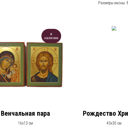
Размеры иконы: 8
в
наличии
Венчальная пара
Рождество Хри
16х13 см
43х30 см