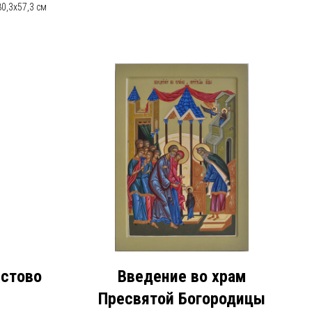
0,3х57,3 см
стово
Введение во храм
Пресвятой Богородицы