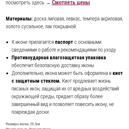
Смотреть цены
посмотреть здесь →
Материалы:
доска липовая, левкас, темпера акриловая,
золото сусальное, лак покрывной
К иконе прилагается
паспорт
с основными
сведениями о работе и рекомендациями по уходу
Противоударная влагозащитная упаковка
обеспечит безопасную доставку иконы
Дополнительно, икона может быть оформлена в
киот
с защитным стеклом.
Киот продлевает жизнь
писаных икон, защищая их от вредных воздействий
окружающей среды, придает образу более
завершенный вид и позволяет повесить икону, не
повреждая доски.
Размеры иконы: 29,5см