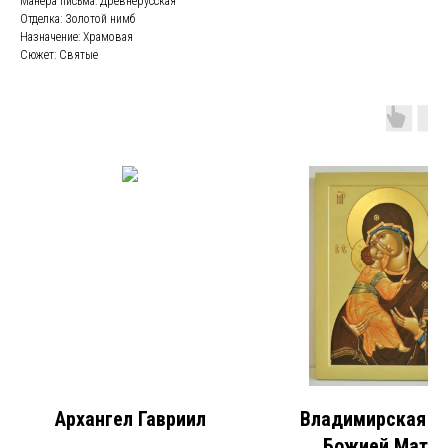
Манера письма: Древнерусская
Отделка: Золотой нимб
Назначение: Храмовая
Сюжет: Святые
Архангел Гавриил
Владимирская и
Божией Матер