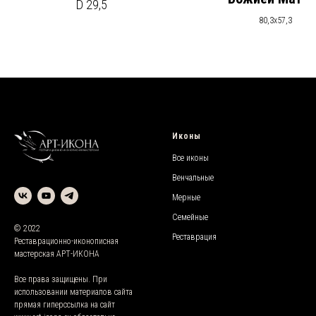
D 29,5
80,3х57,3
Иконы
Все иконы
Венчальные
Мерные
Семейные
© 2022
Реставрация
Реставрационно-иконописная
мастерская АРТ-ИКОНА
Все права защищены. При
использовании материалов сайта
прямая гиперссылка на сайт