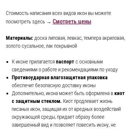
Стоимость написания всех видов икон вы можете
Смотреть цены
посмотреть здесь →
Материалы:
доска липовая, левкас, темпера акриловая,
золото сусальное, лак покрывной
К иконе прилагается
паспорт
с основными
сведениями о работе и рекомендациями по уходу
Противоударная влагозащитная упаковка
обеспечит безопасную доставку иконы
Дополнительно, икона может быть оформлена в
киот
с защитным стеклом.
Киот продлевает жизнь
писаных икон, защищая их от вредных воздействий
окружающей среды, придает образу более
завершенный вид и позволяет повесить икону, не