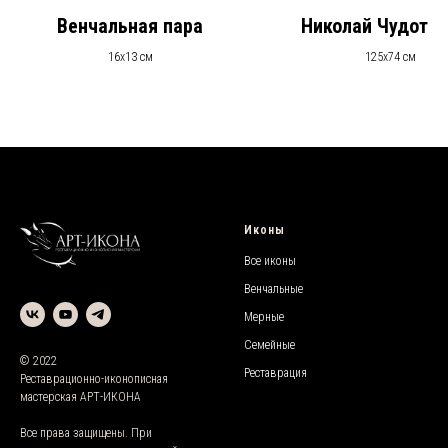
Венчальная пара
Николай Чудотв
16х13 см
125х74 см
Иконы
Все иконы
Венчальные
Мерные
Семейные
© 2022
Реставрация
Реставрационно-иконописная
мастерская АРТ-ИКОНА
Все права защищены. При