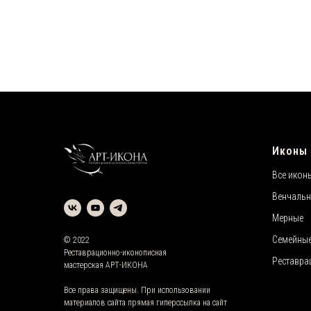
Иконы
Все икон
Венчаль
Мерные
Семейны
© 2022
Реставрационно-иконописная
Реставра
мастерская АРТ-ИКОНА
Все права защищены. При использовании
материалов сайта прямая гиперссылка на сайт