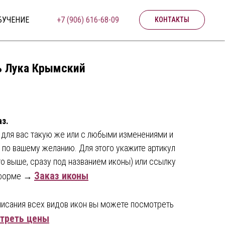
БУЧЕНИЕ
+7 (906) 616-68-09
КОНТАКТЫ
ь Лука Крымский
аз.
 для вас такую же или с любыми изменениями и
по вашему желанию. Для этого укажите артикул
го выше, сразу под названием иконы) или ссылку
Заказ иконы
й форме →
писания всех видов икон вы можете посмотреть
треть цены