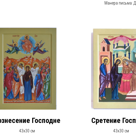
Манера письма: Д
ознесение Господне
Сретение Гос
43х30 см
43х30 см