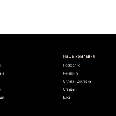
Наша компания
ы
Портфолио
ные
Реквизиты
Оплата и доставка
е
Отзывы
ция
Блог