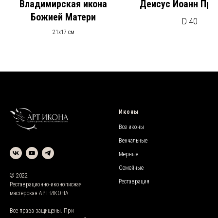
Владимирская икона
Деисус Иоанн Пре
Божией Матери
D 40
21х17 см
Иконы
Все иконы
Венчальные
Мерные
Семейные
© 2022
Реставрация
Реставрационно-иконописная
мастерская АРТ-ИКОНА
Все права защищены. При