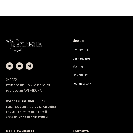
Иконы
Все иконы
Венчальные
Мерные
Семейные
© 2022
Реставрация
Реставрационно-иконописная
мастерская АРТ-ИКОНА
Все права защищены. При
использовании материалов сайта
прямая гиперссылка на сайт
www.
art-icons.ru
обязательна
Наша компания
Контакты