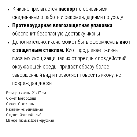
К иконе прилагается
паспорт
с основными
сведениями о работе и рекомендациями по уходу
Противоударная влагозащитная упаковка
обеспечит безопасную доставку иконы
Дополнительно, икона может быть оформлена в
киот
с защитным стеклом.
Киот продлевает жизнь
писаных икон, защищая их от вредных воздействий
окружающей среды, придает образу более
завершенный вид и позволяет повесить икону, не
повреждая доски.
Размеры иконы: 21х17 см
Сюжет: Богородица
Сюжет: Спаситель
Назначение: Венчальная
Отделка: Золотой нимб
Манера письма: Древнерусская